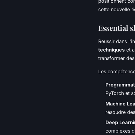
positionnent co
cette nouvelle é
Essential s
Réussir dans l'i
techniques
et a
transformer des
Les compétences
Programmat
PyTorch et s
Machine Lea
résoudre des
Deep Learni
complexes da