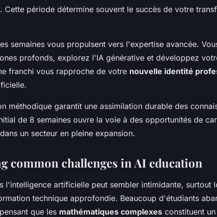
s. Cette période détermine souvent le succès de votre trans
res semaines vous propulsent vers l'expertise avancée. Vous
nes profonds, explorez l'IA générative et développez votre 
e franchi vous rapproche de votre
nouvelle identité profe
ficielle.
on méthodique garantit une assimilation durable des connai
nitial de 8 semaines ouvre la voie à des opportunités de car
 dans un secteur en pleine expansion.
g common challenges in AI education
s l'intelligence artificielle peut sembler intimidante, surtout
ormation technique approfondie. Beaucoup d'étudiants aba
 pensant que les
mathématiques complexes
constituent un