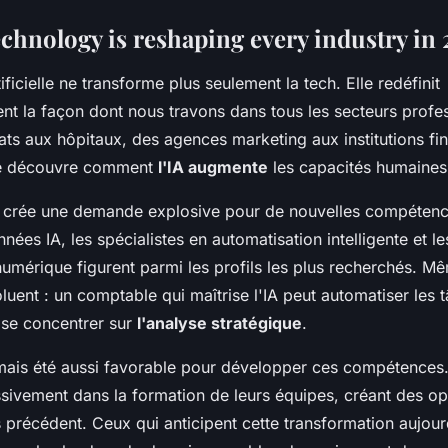
echnology is reshaping every industry in 
tificielle ne transforme plus seulement la tech. Elle redéfinit
t la façon dont nous travons dans tous les secteurs profe
ts aux hôpitaux, des agences marketing aux institutions fin
ie découvre comment
l'IA augmente
les capacités humaines
n crée une demande explosive pour de nouvelles compétenc
nées IA, les spécialistes en automatisation intelligente et l
umérique figurent parmi les profils les plus recherchés. Mê
oluent : un comptable qui maîtrise l'IA peut automatiser les 
 se concentrer sur
l'analyse stratégique
.
amais été aussi favorable pour développer ces compétences.
ssivement dans la formation de leurs équipes, créant des op
 précédent. Ceux qui anticipent cette transformation aujour