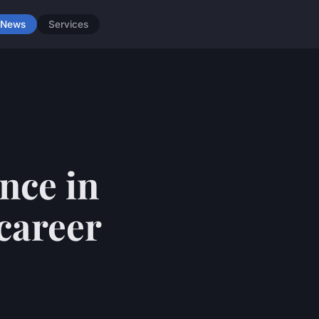
News
Services
ence in
career