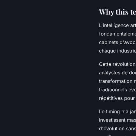
Why this t
L'intelligence ar
fondamentalemen
cabinets d'avoca
chaque industr
Cette révolutio
analystes de don
transformation n
traditionnels év
répétitives pour
Le timing n'a j
investissent ma
d'évolution sans