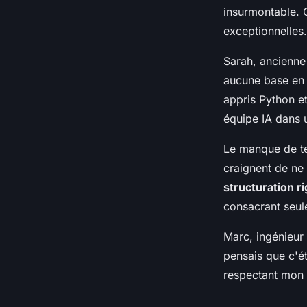
insurmontable. 
exceptionnelles.
Sarah, ancienne
aucune base en 
appris Python e
équipe IA dans u
Le manque de te
craignent de ne 
structuration r
consacrant seul
Marc, ingénieur 
pensais que c'é
respectant mon r