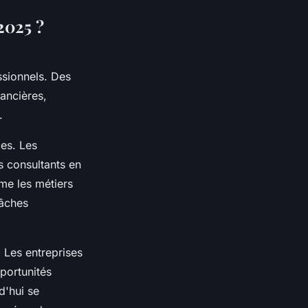
2025 ?
ssionnels. Des
ancières,
.
es. Les
es consultants en
me les métiers
tâches
 Les entreprises
portunités
d'hui se