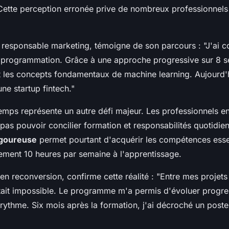
Cette perception erronée prive de nombreux professionnels
 responsable marketing, témoigne de son parcours : "J'ai
programmation. Grâce à une approche progressive sur 8 se
t les concepts fondamentaux de machine learning. Aujourd'hu
ne startup fintech."
mps représente un autre défi majeur. Les professionnels en 
pas pouvoir concilier formation et responsabilités quotidie
igoureuse
permet pourtant d'acquérir les compétences essen
ement 10 heures par semaine à l'apprentissage.
en reconversion, confirme cette réalité : "Entre mes projets 
tait impossible. Le programme m'a permis d'évoluer progre
ythme. Six mois après la formation, j'ai décroché un poste 