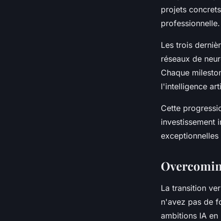
projets concret
professionnelle.
Les trois derniè
réseaux de neuro
Chaque mileston
l'intelligence arti
Cette progressi
investissement i
exceptionnelles
Overcomin
La transition ver
n'avez pas de f
ambitions IA en