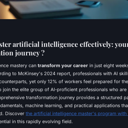
er artificial intelligence effectively: yo
tion journey ?
ligence mastery can
transform your career
in just eight weeks
ding to McKinsey's 2024 report, professionals with AI skil
counterparts, yet only 12% of workers feel prepared for the
 join the elite group of AI-proficient professionals who are
mprehensive transformation journey provides a structured p
ndamentals, machine learning, and practical applications th
ed. Discover
the artificial intelligence master's program with
tial in this rapidly evolving field.